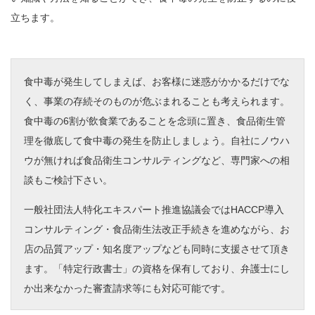
立ちます。
食中毒が発生してしまえば、お客様に迷惑がかかるだけでな
く、事業の存続そのものが危ぶまれることも考えられます。
食中毒の6割が飲食業であることを念頭に置き、食品衛生管
理を徹底して食中毒の発生を防止しましょう。自社にノウハ
ウが無ければ食品衛生コンサルティングなど、専門家への相
談もご検討下さい。
一般社団法人特化エキスパート推進協議会ではHACCP導入
コンサルティング・食品衛生法改正手続きを進めながら、お
店の品質アップ・知名度アップなども同時に支援させて頂き
ます。「特定行政書士」の資格を保有しており、弁護士にし
か出来なかった審査請求等にも対応可能です。