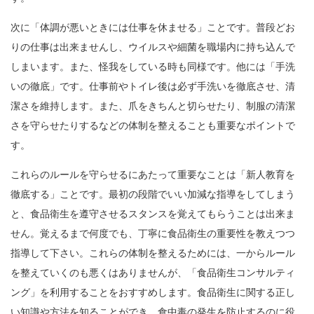
次に「体調が悪いときには仕事を休ませる」ことです。普段どお
りの仕事は出来ませんし、ウイルスや細菌を職場内に持ち込んで
しまいます。また、怪我をしている時も同様です。他には「手洗
いの徹底」です。仕事前やトイレ後は必ず手洗いを徹底させ、清
潔さを維持します。また、爪をきちんと切らせたり、制服の清潔
さを守らせたりするなどの体制を整えることも重要なポイントで
す。
これらのルールを守らせるにあたって重要なことは「新人教育を
徹底する」ことです。最初の段階でいい加減な指導をしてしまう
と、食品衛生を遵守させるスタンスを覚えてもらうことは出来ま
せん。覚えるまで何度でも、丁寧に食品衛生の重要性を教えつつ
指導して下さい。これらの体制を整えるためには、一からルール
を整えていくのも悪くはありませんが、「食品衛生コンサルティ
ング」を利用することをおすすめします。食品衛生に関する正し
い知識や方法を知ることができ、食中毒の発生を防止するのに役