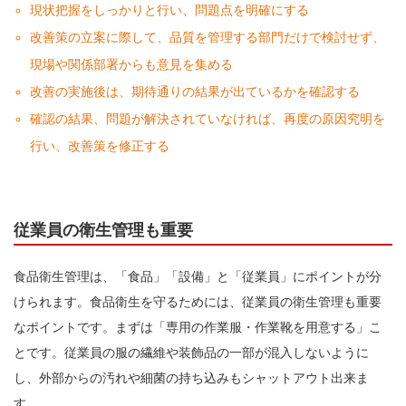
現状把握をしっかりと行い、問題点を明確にする
改善策の立案に際して、品質を管理する部門だけで検討せず、
現場や関係部署からも意見を集める
改善の実施後は、期待通りの結果が出ているかを確認する
確認の結果、問題が解決されていなければ、再度の原因究明を
行い、改善策を修正する
従業員の衛生管理も重要
食品衛生管理は、「食品」「設備」と「従業員」にポイントが分
けられます。食品衛生を守るためには、従業員の衛生管理も重要
なポイントです。まずは「専用の作業服・作業靴を用意する」こ
とです。従業員の服の繊維や装飾品の一部が混入しないように
し、外部からの汚れや細菌の持ち込みもシャットアウト出来ま
す。